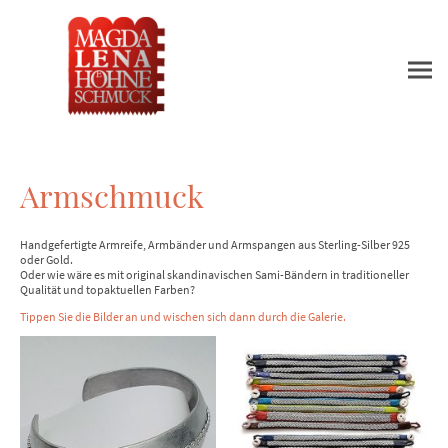
Armschmuck
Handgefertigte Armreife, Armbänder und Armspangen aus Sterling-Silber 925
oder Gold.
Oder wie wäre es mit original skandinavischen Sami-Bändern in traditioneller
Qualität und topaktuellen Farben?
Tippen Sie die Bilder an und wischen sich dann durch die Galerie.