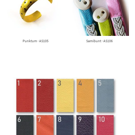
Punktum · AS105
Samibunt · AS106